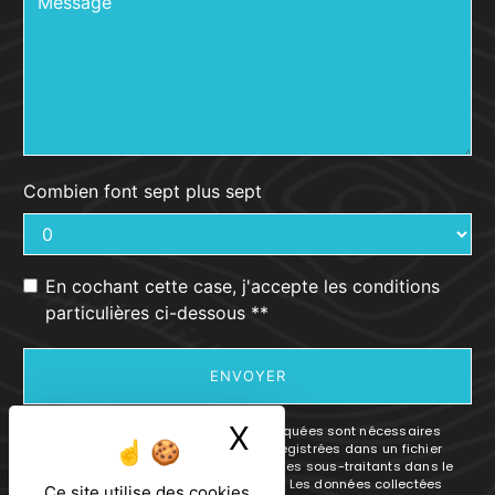
Combien font sept plus sept
En cochant cette case, j'accepte les conditions
particulières ci-dessous **
ENVOYER
X
Masquer le ban
** Les données personnelles communiquées sont nécessaires
aux fins de vous contacter et sont enregistrées dans un fichier
informatisé. Elles sont destinées à et ses sous-traitants dans le
seul but de répondre à votre message. Les données collectées
Ce site utilise des cookies