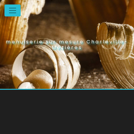
Panneau de gestion des cookies
menuiserie sur mesure Charleville-
Mézières