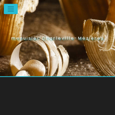
Panneau de gestion des cookies
menuisier Charleville-Mézières