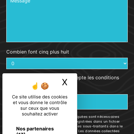
Combien font cinq plus huit
En cochant cette case, j'accepte les conditions
X
Masquer le ban
particulières ci-dessous **
Ce site utilise des cookies
ENVOYER
et vous donne le contrôle
sur ceux que vous
souhaitez activer
** Les données personnelles communiquées sont nécessaires
aux fins de vous contacter et sont enregistrées dans un fichier
informatisé. Elles sont destinées à et ses sous-traitants dans le
Nos partenaires
seul but de répondre à votre message. Les données collectées