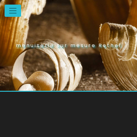
Panneau de gestion des cookies
menuiserie sur mesure Rethel