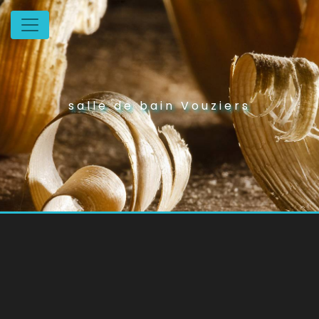
Panneau de gestion des cookies
salle de bain Vouziers