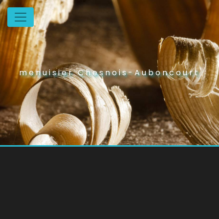
Panneau de gestion des cookies
menuisier Chesnois-Auboncourt