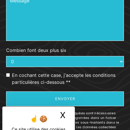
Combien font deux plus six
En cochant cette case, j'accepte les conditions
particulières ci-dessous **
ENVOYER
X
Masquer le ban
** Les données personnelles communiquées sont nécessaires
aux fins de vous contacter et sont enregistrées dans un fichier
informatisé. Elles sont destinées à et ses sous-traitants dans le
seul but de répondre à votre message. Les données collectées
Ce site utilise des cookies